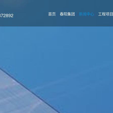
首页
春阳集团
新闻中心
工程项
2892