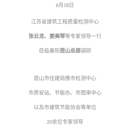
月
日
6
18
江苏省建筑工程质量检测中心
张云龙、姜美琴
等专家领导一行
莅临春阳
昆山总部
调研
昆山市住建局携市检测中心
市质安站、节能办、市图审中心
以及市建筑节能协会等单位
余位专家领导
20