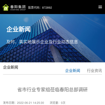
股票代码：872892
企业新闻
及时、真实地展示企业及行业动态信息
企业新闻
企业新闻
行业资讯
省市行业专家组莅临春阳总部调研
发布日期：2022-06-21 14:25:30 浏览量：
0
次