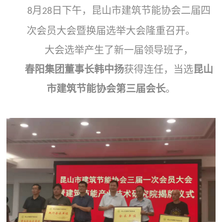
月
日下午，昆山市建筑节能协会二届四
8
28
次会员大会暨换届选举大会隆重召开。
大会选举产生了新一届领导班子，
春阳集团董事长韩中扬
获得连任，当选
昆山
市建筑节能协会第三届会长
。