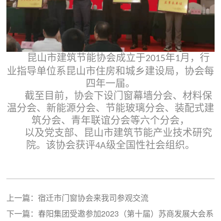
昆山市建筑节能协会成立于
年
月，行
2015
1
业指导单位系昆山市住房和城乡建设局，协会每
四年一届。
截至目前，协会下设门窗幕墙分会、材料保
温分会、新能源分会、节能玻璃分会、装配式建
筑分会、青年联谊分会等六个分会，
以及党支部、昆山市建筑节能产业技术研究
院。该协会获评
级全国性社会组织。
4A
上一篇：
宿迁市门窗协会来我司参观交流
下一篇：
春阳集团受邀参加2023（第十届）苏商发展大会系