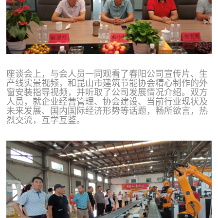
座谈会上，与会人员一同观看了春阳公司宣传片、生
产线实景视频，和昆山市建筑节能协会精心制作的外
窗安装指导视频，并听取了公司发展情况介绍。双方
人员，就企业经营管理、协会建设、当前行业现状及
未来发展、国内国际经济形势等话题，畅所欲言，热
烈交流，互学互鉴。