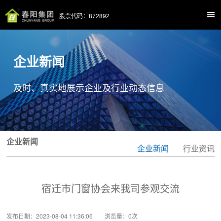
股票代码：872892
企业新闻
及时、真实地展示企业及行业动态信息
企业新闻
企业新闻
行业资讯
宿迁市门窗协会来我司参观交流
发布日期：2023-08-04 11:36:06 浏览量：
0
次