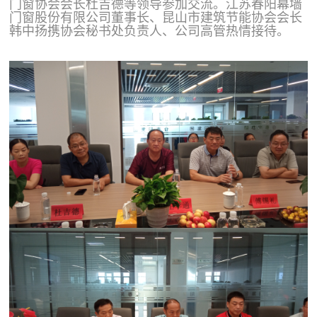
门窗协会会长杜吉德
等领导参加交流
。
江苏春阳幕墙
门窗股份有限公司董事长、昆山市建筑节能协会会长
韩中扬携协会秘书处负责人、公司高管热情接待。