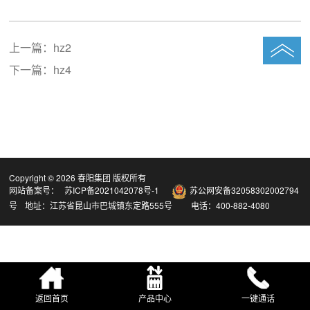
上一篇：
hz2
下一篇：
hz4
Copyright ©
2026 春阳集团 版权所有
网站备案号：
苏ICP备2021042078号-1
苏公网安备32058302002794
号
地址：江苏省昆山市巴城镇东定路555号 电话：400-882-4080
返回首页
产品中心
一键通话