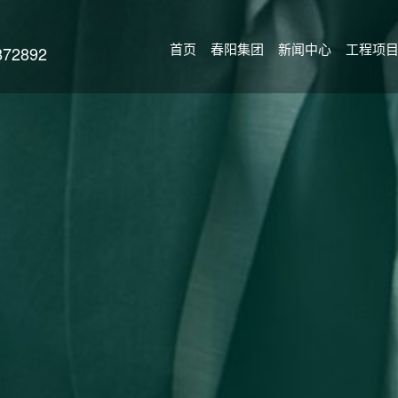
首页
春阳集团
新闻中心
工程项
2892