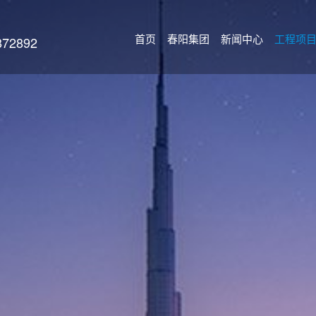
首页
春阳集团
新闻中心
工程项
2892