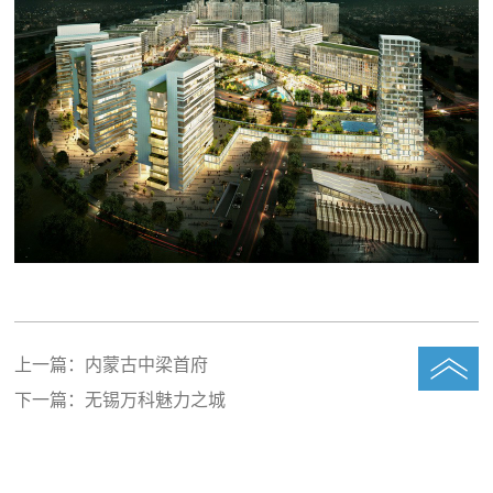
上一篇：
内蒙古中梁首府
下一篇：
无锡万科魅力之城