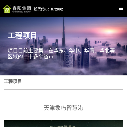
股票代码：872892
工程项目
项目目前主要集中在华东、华中、华南、华北等
区域的二十多个省市
工程项目
天津象屿智慧港