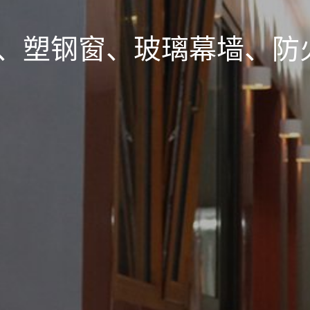
、塑钢窗、玻璃幕墙、防