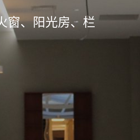
火窗、阳光房、栏