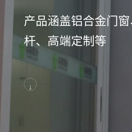
产品涵盖铝合金门窗
杆、高端定制等