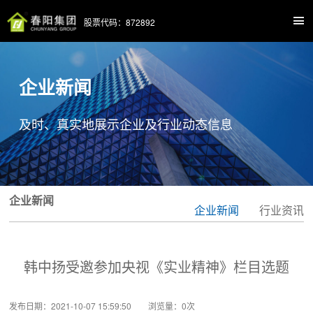
股票代码：872892
企业新闻
及时、真实地展示企业及行业动态信息
企业新闻
企业新闻
行业资讯
韩中扬受邀参加央视《实业精神》栏目选题
发布日期：2021-10-07 15:59:50 浏览量：
0
次