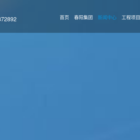
首页
春阳集团
新闻中心
工程项
2892