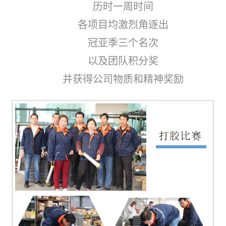
历时一周时间
各项目均激烈角逐出
冠亚季三个名次
以及团队积分奖
并获得公司物质和精神奖励