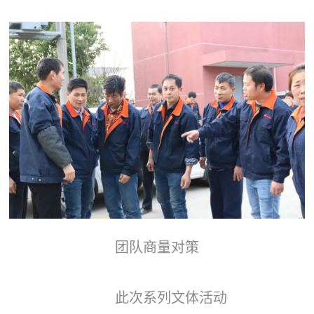
团队商量对策
此次系列文体活动