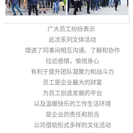
广大员工纷纷表示
此次系列文体活动
增进了同事间相互沟通、了解和协作
拉近感情，愉悦身心
有利于提升团队凝聚力和战斗力
员工是企业最大的财富
为员工创造发展的平台
以及温暖快乐的工作生活环境
是企业的责任和担当
公司借助形式多样的文化活动