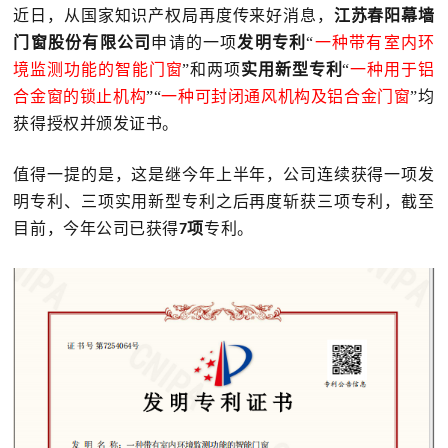
近日，从国家知识产权局再度传来好消息，
江苏春阳幕墙
门窗股份有限公司
申请的一项
发明专利
“
一种带有室内环
境监测功能的智能门窗
”和两项
实用新型专利
“
一种用于铝
合金窗的锁止机构
”“
一种可封闭通风机构及铝合金门窗
”均
获得授权并颁发证书。
值得一提的是，这是继今年上半年，公司连续获得一项发
明专利、三项实用新型专利之后再度斩获三项专利，截至
目前，今年公司已获得
项
专利。
7