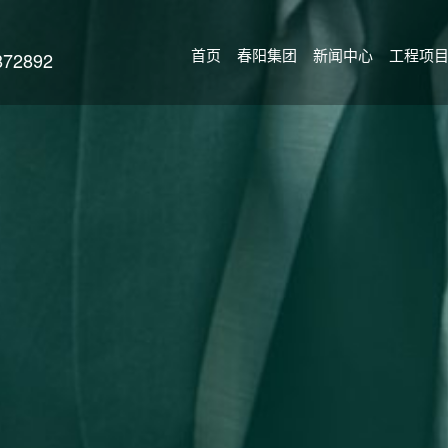
首页
春阳集团
新闻中心
工程项
2892