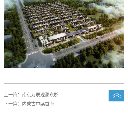
上一篇：
南京万辰观澜东郡
下一篇：
内蒙古中梁首府