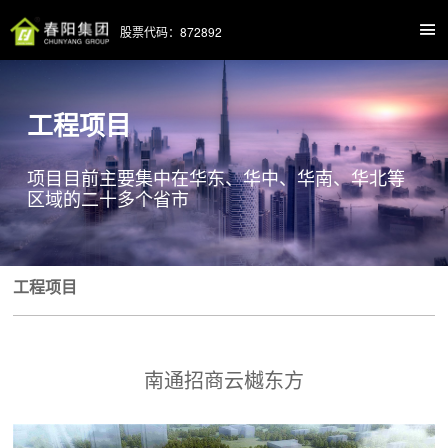
股票代码：872892
工程项目
项目目前主要集中在华东、华中、华南、华北等
区域的二十多个省市
工程项目
南通招商云樾东方