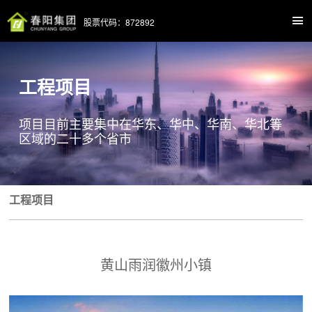
股票代码：872892
工程项目
项目目前主要集中在华东、华中、华南、华北等
区域的二十多个省市
工程项目
黄山雨润徽州小镇